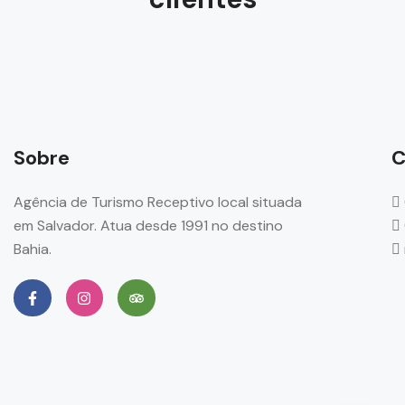
Sobre
C
Agência de Turismo Receptivo local situada
em Salvador. Atua desde 1991 no destino
Bahia.