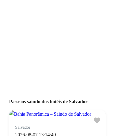
Passeios saindo dos hotéis de Salvador
Salvador
2026-08-07 13:14:49