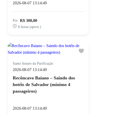
2026-08-07 13:14:49
R$ 300,00
Por
8 horas (aprox.)
Santo Amaro da Purificação
2026-08-07 13:14:49
Recôncavo Baiano – Saindo dos
hotéis de Salvador (mínimo 4
passageiros)
2026-08-07 13:14:49